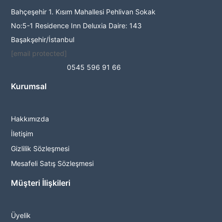
Bahçeşehir 1. Kısım Mahallesi Pehlivan Sokak
No:5-1 Residence Inn Deluxia Daire: 143
Başakşehir/İstanbul
[email protected]
0545 596 91 66
Kurumsal
Hakkımızda
İletişim
Gizlilik Sözleşmesi
Mesafeli Satış Sözleşmesi
Müşteri İlişkileri
Üyelik