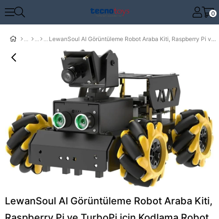
0
LewanSoul AI Görüntüleme Robot Araba Kiti, Raspberry Pi ve TurboPi için Kodlama Robot Kiti
LewanSoul AI Görüntüleme Robot Araba Kiti,
Raspberry Pi ve TurboPi için Kodlama Robot