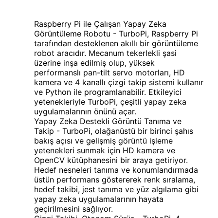
Raspberry Pi ile Çalışan Yapay Zeka
Görüntüleme Robotu - TurboPi, Raspberry Pi
tarafından desteklenen akıllı bir görüntüleme
robot aracıdır. Mecanum tekerlekli şasi
üzerine inşa edilmiş olup, yüksek
performanslı pan-tilt servo motorları, HD
kamera ve 4 kanallı çizgi takip sistemi kullanır
ve Python ile programlanabilir. Etkileyici
yetenekleriyle TurboPi, çeşitli yapay zeka
uygulamalarının önünü açar.
Yapay Zeka Destekli Görüntü Tanıma ve
Takip - TurboPi, olağanüstü bir birinci şahıs
bakış açısı ve gelişmiş görüntü işleme
yetenekleri sunmak için HD kamera ve
OpenCV kütüphanesini bir araya getiriyor.
Hedef nesneleri tanıma ve konumlandırmada
üstün performans göstererek renk sıralama,
hedef takibi, jest tanıma ve yüz algılama gibi
yapay zeka uygulamalarının hayata
geçirilmesini sağlıyor.