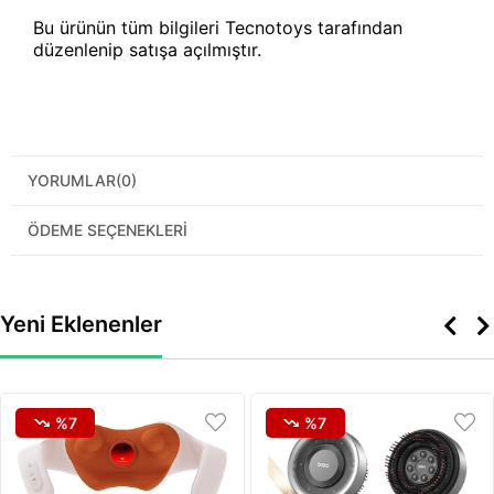
Bu ürünün tüm bilgileri Tecnotoys tarafından
düzenlenip satışa açılmıştır.
YORUMLAR
(0)
ÖDEME SEÇENEKLERI
Yeni Eklenenler
%7
%7