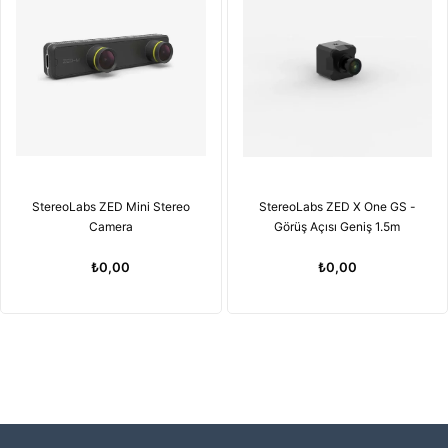
StereoLabs ZED Mini Stereo
StereoLabs ZED X One GS -
Camera
Görüş Açısı Geniş 1.5m
₺0,00
₺0,00