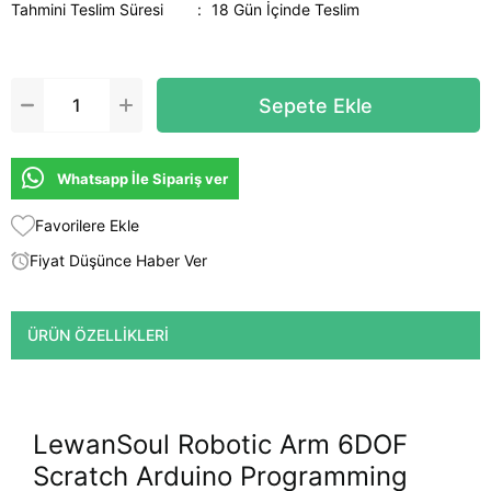
Tahmini Teslim Süresi
:
18 Gün İçinde Teslim
Whatsapp İle Sipariş ver
Favorilere Ekle
Fiyat Düşünce Haber Ver
ÜRÜN ÖZELLIKLERI
LewanSoul Robotic Arm 6DOF
Scratch Arduino Programming