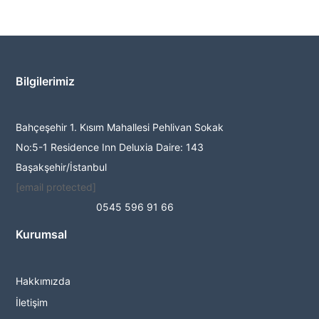
Bilgilerimiz
Bahçeşehir 1. Kısım Mahallesi Pehlivan Sokak
No:5-1 Residence Inn Deluxia Daire: 143
Başakşehir/İstanbul
[email protected]
0545 596 91 66
Kurumsal
Hakkımızda
İletişim