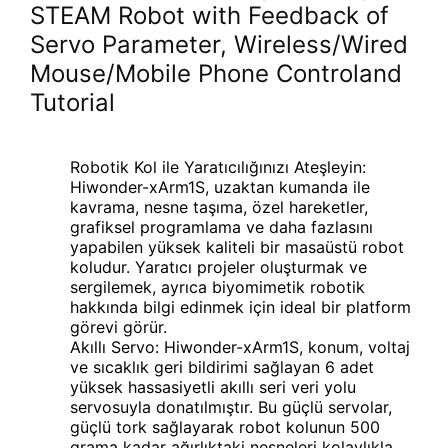
STEAM Robot with Feedback of
Servo Parameter, Wireless/Wired
Mouse/Mobile Phone Controland
Tutorial
Robotik Kol ile Yaratıcılığınızı Ateşleyin:
Hiwonder-xArm1S, uzaktan kumanda ile
kavrama, nesne taşıma, özel hareketler,
grafiksel programlama ve daha fazlasını
yapabilen yüksek kaliteli bir masaüstü robot
koludur. Yaratıcı projeler oluşturmak ve
sergilemek, ayrıca biyomimetik robotik
hakkında bilgi edinmek için ideal bir platform
görevi görür.
Akıllı Servo: Hiwonder-xArm1S, konum, voltaj
ve sıcaklık geri bildirimi sağlayan 6 adet
yüksek hassasiyetli akıllı seri veri yolu
servosuyla donatılmıştır. Bu güçlü servolar,
güçlü tork sağlayarak robot kolunun 500
grama kadar ağırlıktaki nesneleri kolaylıkla