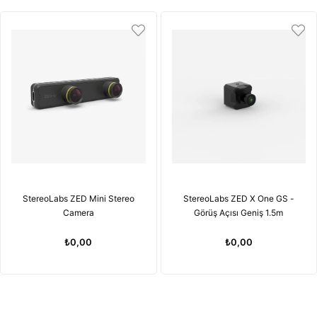
StereoLabs ZED Mini Stereo
StereoLabs ZED X One GS -
Camera
Görüş Açısı Geniş 1.5m
₺0,00
₺0,00