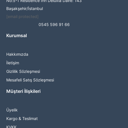
No:5-1 Residence Inn Deluxia Daire: 143
Başakşehir/İstanbul
[email protected]
0545 596 91 66
Kurumsal
Hakkımızda
İletişim
Gizlilik Sözleşmesi
Mesafeli Satış Sözleşmesi
Müşteri İlişkileri
Üyelik
Kargo & Teslimat
KVKK