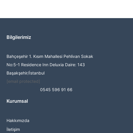
Bilgilerimiz
Bahçeşehir 1. Kısım Mahallesi Pehlivan Sokak
No:5-1 Residence Inn Deluxia Daire: 143
Başakşehir/İstanbul
[email protected]
0545 596 91 66
Kurumsal
Hakkımızda
İletişim