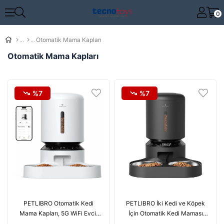
0
Otomatik Mama Kapları
Otomatik Mama Kapları
%7
%7
PETLIBRO Otomatik Kedi
PETLIBRO İki Kedi ve Köpek
Mama Kapları, 5G WiFi Evcil
İçin Otomatik Kedi Maması
Hayvan Besleyici - Beyaz
Dispenseri 5L - Siyah