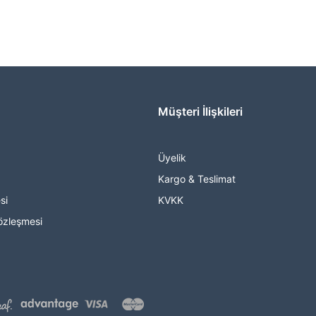
Müşteri İlişkileri
Üyelik
Kargo & Teslimat
si
KVKK
özleşmesi