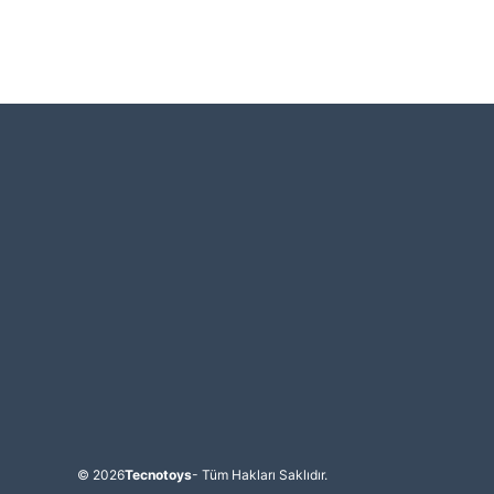
© 2026
Tecnotoys
- Tüm Hakları Saklıdır.