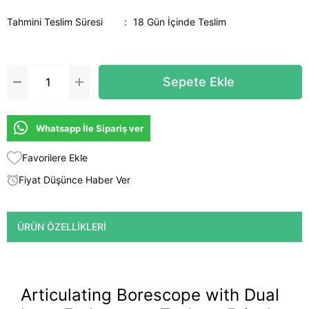
Tahmini Teslim Süresi
:
18 Gün İçinde Teslim
Whatsapp İle Sipariş ver
Favorilere Ekle
Fiyat Düşünce Haber Ver
ÜRÜN ÖZELLIKLERI
Articulating Borescope with Dual