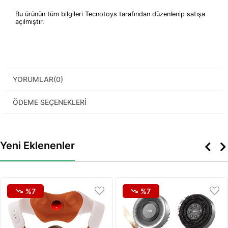
Bu ürünün tüm bilgileri Tecnotoys tarafından düzenlenip satışa
açılmıştır.
YORUMLAR
(0)
ÖDEME SEÇENEKLERI
Yeni Eklenenler
%7
%7