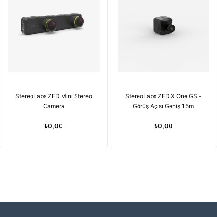
StereoLabs ZED Mini Stereo
StereoLabs ZED X One GS -
Camera
Görüş Açısı Geniş 1.5m
₺0,00
₺0,00