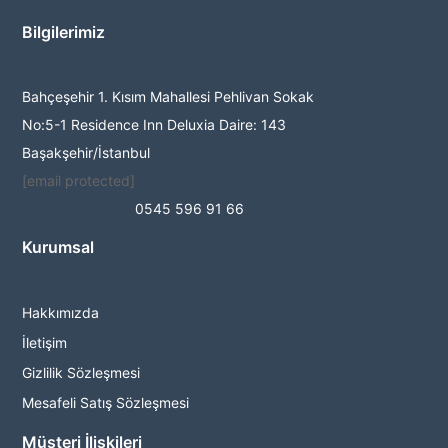
Bilgilerimiz
Bahçeşehir 1. Kısım Mahallesi Pehlivan Sokak
No:5-1 Residence Inn Deluxia Daire: 143
Başakşehir/İstanbul
[email protected]
0545 596 91 66
Kurumsal
Hakkımızda
İletişim
Gizlilik Sözleşmesi
Mesafeli Satış Sözleşmesi
Müşteri İlişkileri