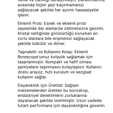
sırasında hiçbir şeyi kaçırmamanızı
sağlayacak şekilde her ayrıntı hassasiyetle
işlenir.
Eklemli Prob: Esnek ve eklemli prob
sayesinde dar alanlarda zahmetsizce gezinin.
Kristal netliğinde görünürlüğü korurken en
zorlu alanlara bile erişmenizi sağlayacak
şekilde bükülür ve döner.
Taşınabilir ve Kullanımı Kolay: Eklemli
Borescope'umuz kolaylık sağlamak için
tasarlanmıştır. Kompakt ve hafif olması
şantiyelere taşınmasını kolaylaştırır. Kullanıcı
dostu arayüz, hızlı kurulum ve sezgisel
kullanım sağlar.
Dayanıklılık için Üretildi: Sağlam
malzemelerden üretilen bu boroskop,
endüstriyel denetimlerin zorluklarına
dayanacak şekilde üretilmiştir. Uzun vadede
tutarlı performans için dayanıklılığına güvenin.