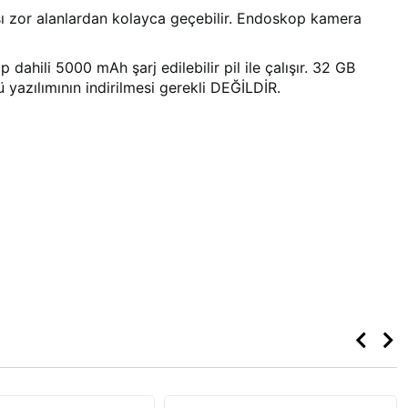
 zor alanlardan kolayca geçebilir. Endoskop kamera
ahili 5000 mAh şarj edilebilir pil ile çalışır. 32 GB
yazılımının indirilmesi gerekli DEĞİLDİR.