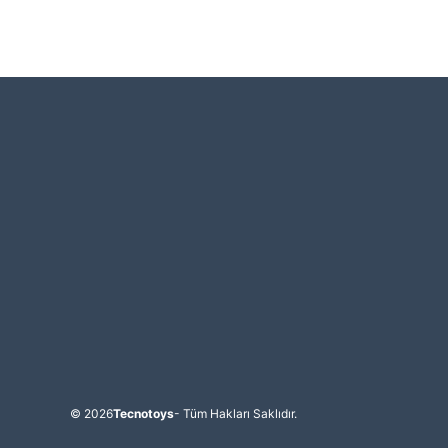
© 2026
Tecnotoys
- Tüm Hakları Saklıdır.