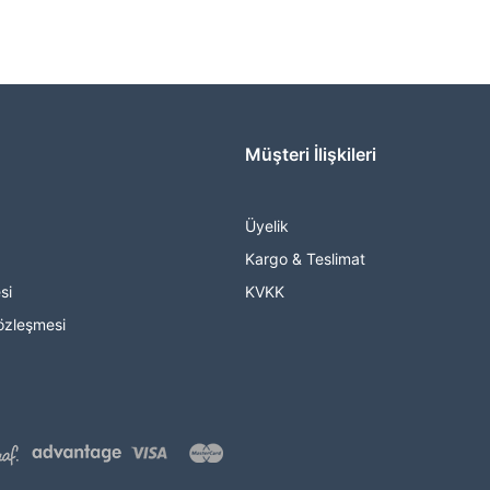
Müşteri İlişkileri
Üyelik
Kargo & Teslimat
si
KVKK
özleşmesi