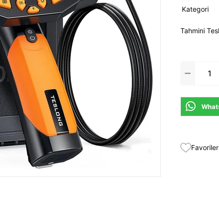
Kategori
Tahmini Tes
Whats
Favoriler