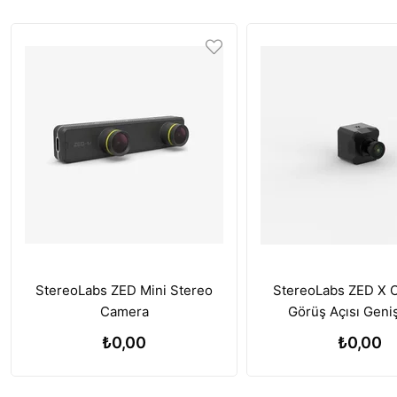
StereoLabs ZED Mini Stereo
StereoLabs ZED X 
Camera
Görüş Açısı Geni
₺0,00
₺0,00