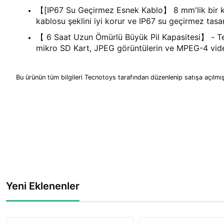
【[IP67 Su Geçirmez Esnek Kablo】 8 mm'lik bir ka
kablosu şeklini iyi korur ve IP67 su geçirmez tasa
【 6 Saat Uzun Ömürlü Büyük Pil Kapasitesi】 - Teslo
mikro SD Kart, JPEG görüntülerin ve MPEG-4 videol
Bu ürünün tüm bilgileri Tecnotoys tarafından düzenlenip satışa açılmış
Yeni Eklenenler