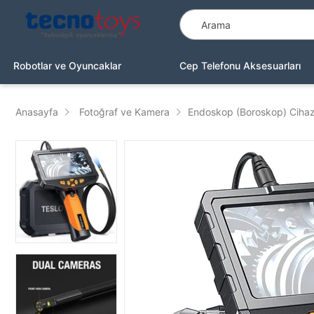
Robotlar ve Oyuncaklar
Cep Telefonu Aksesuarları
Anasayfa
Fotoğraf ve Kamera
Endoskop (Boroskop) Cihazl