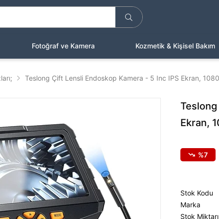
Fotoğraf ve Kamera
Kozmetik & Kişisel Bakım
arı;
Teslong Çift Lensli Endoskop Kamera - 5 Inc IPS Ekran, 108
Teslong 
Ekran, 
7
Stok Kodu
Marka
Stok Miktarı