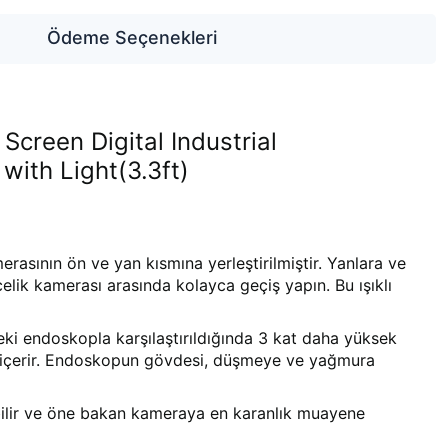
Ödeme Seçenekleri
creen Digital Industrial
ith Light(3.3ft)
sının ön ve yan kısmına yerleştirilmiştir. Yanlara ve
ik kamerası arasında kolayca geçiş yapın. Bu ışıklı
ki endoskopla karşılaştırıldığında 3 kat daha yüksek
ran içerir. Endoskopun gövdesi, düşmeye ve yağmura
ilir ve öne bakan kameraya en karanlık muayene