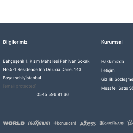
Bilgilerimiz
Kurumsal
Bahçeşehir 1. Kısım Mahallesi Pehlivan Sokak
Hakkımızda
No:5-1 Residence Inn Deluxia Daire: 143
İletişim
Başakşehir/İstanbul
Gizlilik Sözleşme
[email protected]
Mesafeli Satış S
0545 596 91 66