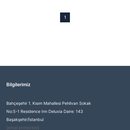
1
Bilgilerimiz
Bahçeşehir 1. Kısım Mahallesi Pehlivan Sokak
No:5-1 Residence Inn Deluxia Daire: 143
Başakşehir/İstanbul
[email protected]