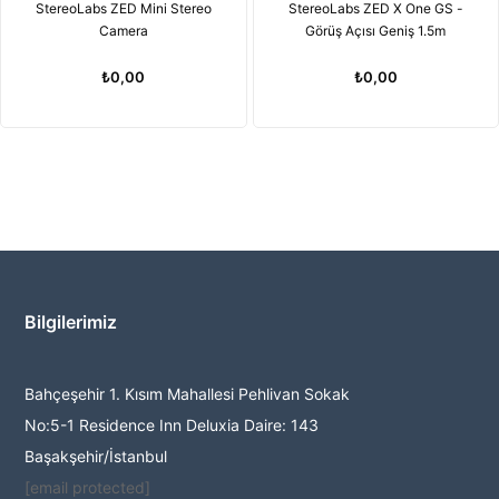
StereoLabs ZED Mini Stereo
StereoLabs ZED X One GS -
Camera
Görüş Açısı Geniş 1.5m
₺0,00
₺0,00
Bilgilerimiz
Bahçeşehir 1. Kısım Mahallesi Pehlivan Sokak
No:5-1 Residence Inn Deluxia Daire: 143
Başakşehir/İstanbul
[email protected]