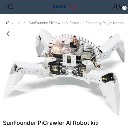
0
SunFounder PiCrawler AI Robot kiti Raspberry Pi için Kamera Modüllü
SunFounder PiCrawler AI Robot kiti