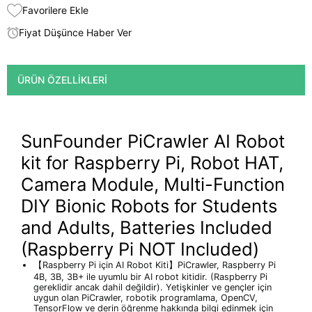
Favorilere Ekle
Fiyat Düşünce Haber Ver
ÜRÜN ÖZELLIKLERI
SunFounder PiCrawler AI Robot
kit for Raspberry Pi, Robot HAT,
Camera Module, Multi-Function
DIY Bionic Robots for Students
and Adults, Batteries Included
(Raspberry Pi NOT Included)
【Raspberry Pi için AI Robot Kiti】PiCrawler, Raspberry Pi
4B, 3B, 3B+ ile uyumlu bir AI robot kitidir. (Raspberry Pi
gereklidir ancak dahil değildir). Yetişkinler ve gençler için
uygun olan PiCrawler, robotik programlama, OpenCV,
TensorFlow ve derin öğrenme hakkında bilgi edinmek için