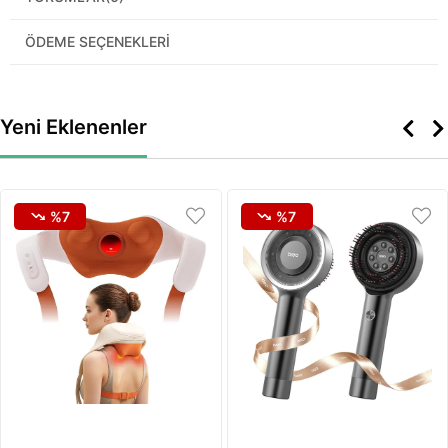
ÖDEME SEÇENEKLERI
Yeni Eklenenler
%7
%7