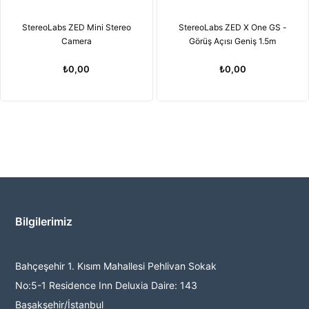
StereoLabs ZED Mini Stereo
StereoLabs ZED X One GS -
Camera
Görüş Açısı Geniş 1.5m
₺0,00
₺0,00
Bilgilerimiz
Bahçeşehir 1. Kısım Mahallesi Pehlivan Sokak
No:5-1 Residence Inn Deluxia Daire: 143
Başakşehir/İstanbul