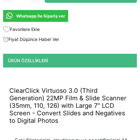
Whatsapp İle Sipariş ver
Favorilere Ekle
Fiyat Düşünce Haber Ver
ÜRÜN ÖZELLIKLERI
ClearClick Virtuoso 3.0 (Third
Generation) 22MP Film & Slide Scanner
(35mm, 110, 126) with Large 7" LCD
Screen - Convert Slides and Negatives
to Digital Photos