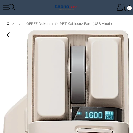
0
LOFREE Dokunmatik PBT Kablosuz Fare (USB Alıcılı)