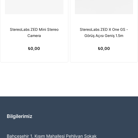
StereoLabs ZED Mini Stereo
StereoLabs ZED X One GS -
Camera
Görüş Açısı Geniş 1.5m
₺0,00
₺0,00
Bilgilerimiz
Bahçeşehir 1. Kısım Mahallesi Pehlivan Sokak