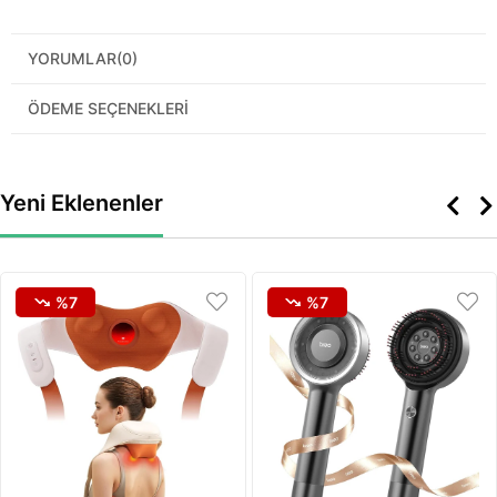
YORUMLAR
(0)
ÖDEME SEÇENEKLERI
Yeni Eklenenler
%7
%7