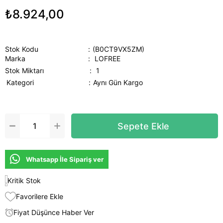
₺8.924,00
Stok Kodu
(B0CT9VX5ZM)
Marka
:
LOFREE
Stok Miktarı
:
1
Kategori
Aynı Gün Kargo
Whatsapp İle Sipariş ver
Kritik Stok
Favorilere Ekle
Fiyat Düşünce Haber Ver