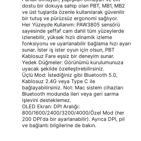
dostu bir dokuya sahip olan PBT, MB1, MB2
ve üst tuşlarda özenle kullanılarak güvenilir
bir tutuş ve pürüzsüz ergonomi sağlıyor.
Her Yüzeyde Kullanım: PAW3805 sensörü
sayesinde şeffaf cam dahil tüm yüzeylerde
izlenebilir, yüksek hızlı dinamik izleme
fonksiyonu ve uyarlanabilir bağlama hızı ayarı
sunar. İster iş ister oyun için olsun, PBT
Kablosuz Fare eşsiz bir deneyim sunar.
Yedek Düğmeler: Görünümü kurulumunuza
uyacak şekilde özelleştirebilirsiniz.
Üçlü Mod: İstediğiniz gibi Bluetooth 5.0,
Kablosuz 2.4G veya Type C ile
bağlayabilirsiniz. Not: Mac sistem cihazları
Bluetooth modunda ileri veya geri sarma
işlevini desteklemez.
OLED Ekran: DPI Aralığı:
800/1600/2400/3200/4000/Özel Mod (her
200 DPI'da bir ayarlanabilir). Ayrıca DPI, pil
ve bağlantı bilgilerine de bakın.