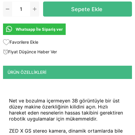
Whatsapp İle Sipariş ver
Favorilere Ekle
Fiyat Düşünce Haber Ver
ÜRÜN ÖZELLIKLERI
Net ve bozulma içermeyen 3B görüntüyle bir üst
düzey makine özerkliğinin kilidini açın. Hızlı
hareket eden nesnelerin hassas takibini gerektiren
robotik uygulamalar için mükemmeldir.
ZED X GS stereo kamera, dinamik ortamlarda bile