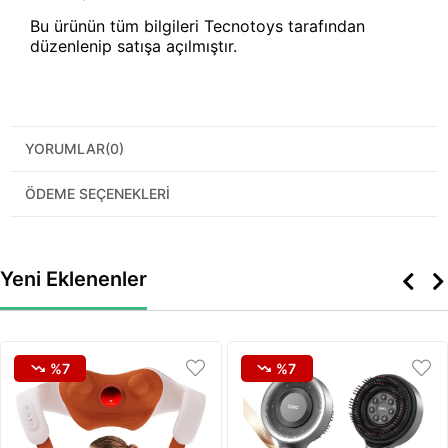
Bu ürünün tüm bilgileri Tecnotoys tarafından
düzenlenip satışa açılmıştır.
YORUMLAR
(0)
ÖDEME SEÇENEKLERI
Yeni Eklenenler
%7
%7