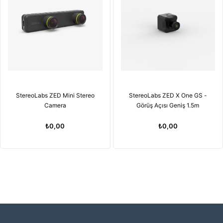
StereoLabs ZED Mini Stereo
StereoLabs ZED X One GS -
Camera
Görüş Açısı Geniş 1.5m
₺0,00
₺0,00