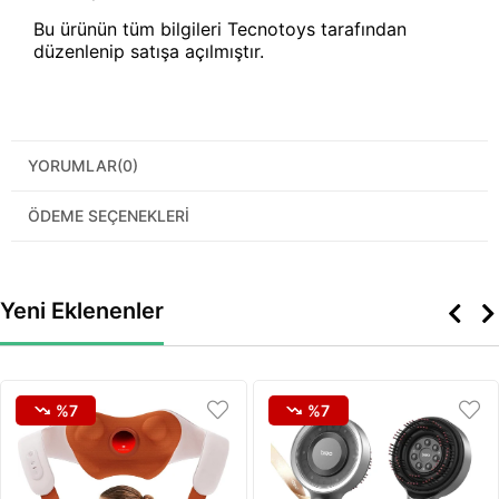
Bu ürünün tüm bilgileri Tecnotoys tarafından
düzenlenip satışa açılmıştır.
YORUMLAR
(0)
ÖDEME SEÇENEKLERI
Yeni Eklenenler
%7
%7