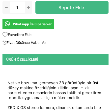
Whatsapp İle Sipariş ver
Favorilere Ekle
Fiyat Düşünce Haber Ver
ÜRÜN ÖZELLIKLERI
Net ve bozulma içermeyen 3B görüntüyle bir üst
düzey makine özerkliğinin kilidini açın. Hızlı
hareket eden nesnelerin hassas takibini gerektiren
robotik uygulamalar için mükemmeldir.
ZED X GS stereo kamera, dinamik ortamlarda bile