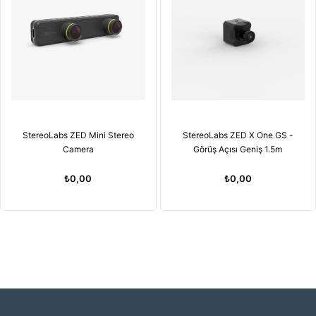
StereoLabs ZED Mini Stereo
StereoLabs ZED X One GS -
Camera
Görüş Açısı Geniş 1.5m
₺0,00
₺0,00