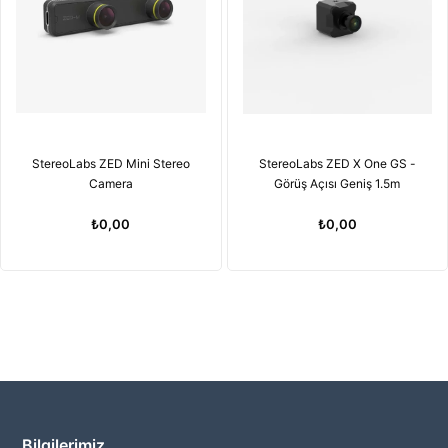
StereoLabs ZED Mini Stereo
StereoLabs ZED X One GS -
Camera
Görüş Açısı Geniş 1.5m
₺0,00
₺0,00
Bilgilerimiz