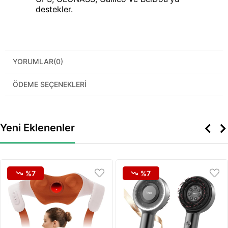
destekler.
YORUMLAR
(0)
ÖDEME SEÇENEKLERI
Yeni Eklenenler
%7
%7