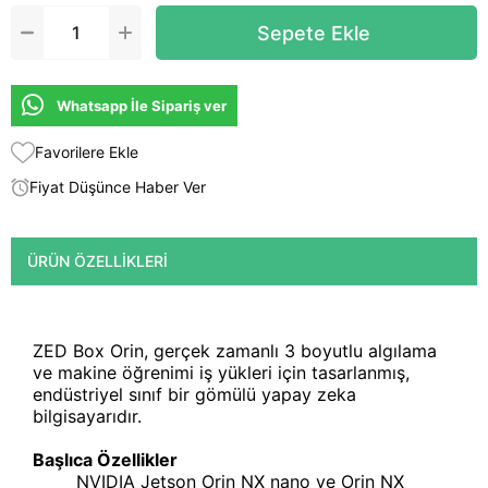
Whatsapp İle Sipariş ver
Favorilere Ekle
Fiyat Düşünce Haber Ver
ÜRÜN ÖZELLIKLERI
ZED Box Orin, gerçek zamanlı 3 boyutlu algılama
ve makine öğrenimi iş yükleri için tasarlanmış,
endüstriyel sınıf bir gömülü yapay zeka
bilgisayarıdır.
Başlıca Özellikler
NVIDIA Jetson Orin NX nano ve Orin NX