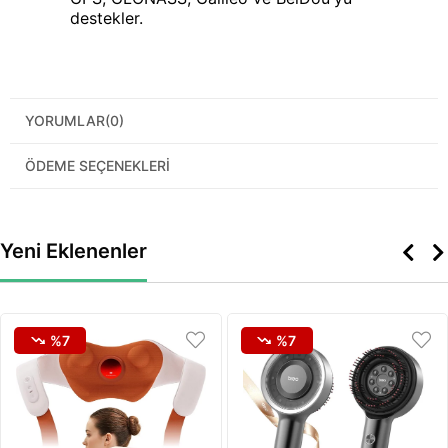
destekler.
YORUMLAR
(0)
ÖDEME SEÇENEKLERI
Yeni Eklenenler
%7
%7