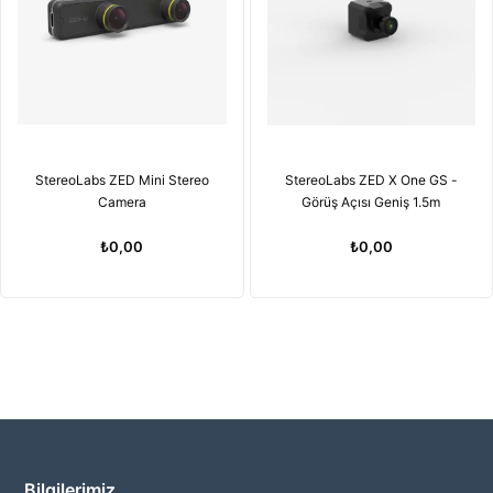
StereoLabs ZED Mini Stereo
StereoLabs ZED X One GS -
Camera
Görüş Açısı Geniş 1.5m
₺0,00
₺0,00
Bilgilerimiz