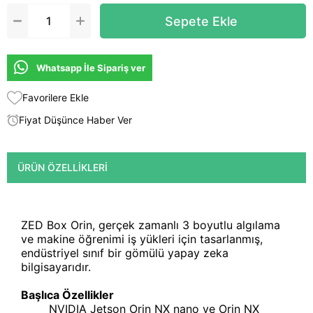
Whatsapp İle Sipariş ver
Favorilere Ekle
Fiyat Düşünce Haber Ver
ÜRÜN ÖZELLIKLERI
ZED Box Orin, gerçek zamanlı 3 boyutlu algılama
ve makine öğrenimi iş yükleri için tasarlanmış,
endüstriyel sınıf bir gömülü yapay zeka
bilgisayarıdır.
Başlıca Özellikler
NVIDIA Jetson Orin NX nano ve Orin NX