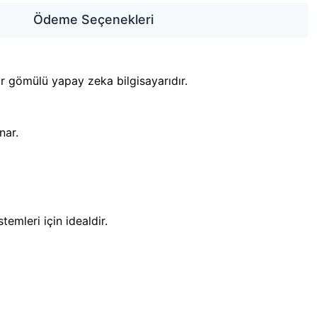
Ödeme Seçenekleri
ir gömülü yapay zeka bilgisayarıdır.
nar.
emleri için idealdir.