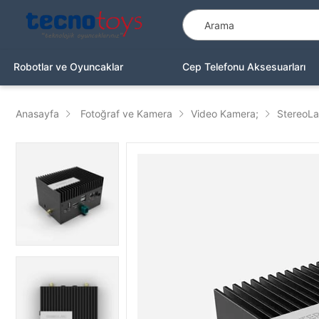
Robotlar ve Oyuncaklar
Cep Telefonu Aksesuarları
Anasayfa
Fotoğraf ve Kamera
Video Kamera;
StereoLa