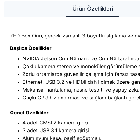
Ürün Özellikleri
ZED Box Orin, gerçek zamanlı 3 boyutlu algılama ve maki
Başlıca Özellikler
NVIDIA Jetson Orin NX nano ve Orin NX tarafında
Çoklu kamera stereo ve monoküler görüntüleme 
Zorlu ortamlarda güvenilir çalışma için fansız tasa
Ethernet, USB 3.2 ve HDMI dahil olmak üzere geniş 
Mekansal haritalama, nesne tespiti ve yapay zeka 
Güçlü GPU hızlandırması ve sağlam bağlantı gerekti
Genel Özellikler
4 adet GMSL2 kamera girişi
3 adet USB 3.1 kamera girişi
Alüminyum kasa, pasif soğutmalı.