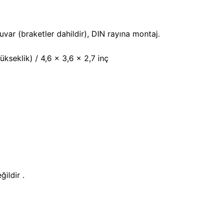
var (braketler dahildir), DIN rayına montaj.
kseklik) / 4,6 x 3,6 x 2,7 inç
ğildir .