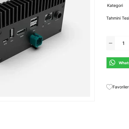
Kategori
Tahmini Tes
Whats
Favoriler