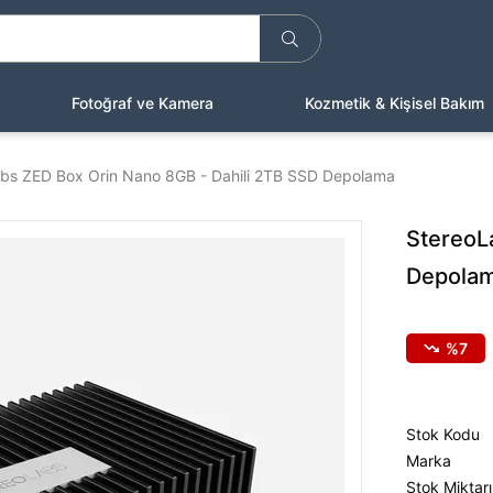
Fotoğraf ve Kamera
Kozmetik & Kişisel Bakım
bs ZED Box Orin Nano 8GB - Dahili 2TB SSD Depolama
StereoL
Depola
7
Stok Kodu
Marka
Stok Miktarı