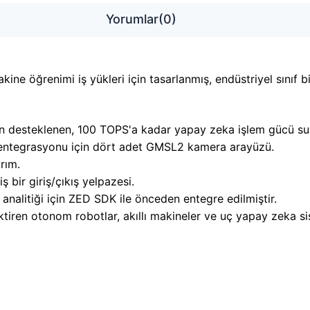
Yorumlar
(0)
ne öğrenimi iş yükleri için tasarlanmış, endüstriyel sınıf b
n desteklenen, 100 TOPS'a kadar yapay zeka işlem gücü su
entegrasyonu için dört adet GMSL2 kamera arayüzü.
rım.
bir giriş/çıkış yelpazesi.
analitiği için ZED SDK ile önceden entegre edilmiştir.
ren otonom robotlar, akıllı makineler ve uç yapay zeka sist