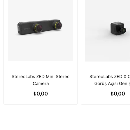
StereoLabs ZED Mini Stereo
StereoLabs ZED X 
Camera
Görüş Açısı Geni
₺0,00
₺0,00