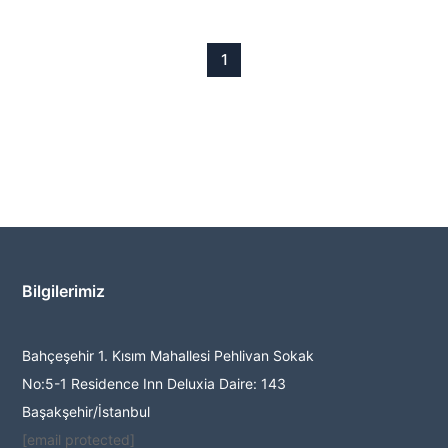
1
Bilgilerimiz
Bahçeşehir 1. Kısım Mahallesi Pehlivan Sokak
No:5-1 Residence Inn Deluxia Daire: 143
Başakşehir/İstanbul
[email protected]