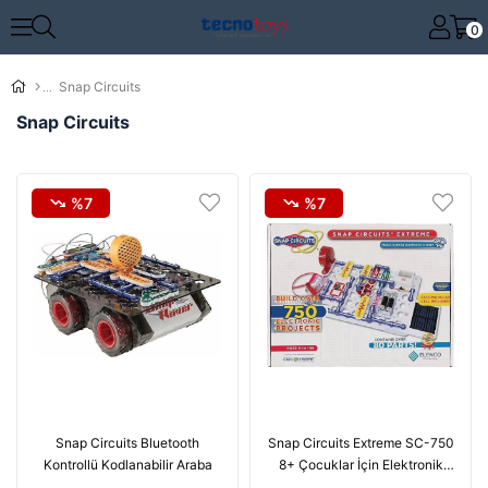
0
Snap Circuits
Snap Circuits
%7
%7
Snap Circuits Bluetooth
Snap Circuits Extreme SC-750
Kontrollü Kodlanabilir Araba
8+ Çocuklar İçin Elektronik
Eğitim Seti