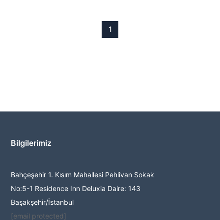
1
Bilgilerimiz
Bahçeşehir 1. Kısım Mahallesi Pehlivan Sokak
No:5-1 Residence Inn Deluxia Daire: 143
Başakşehir/İstanbul
[email protected]