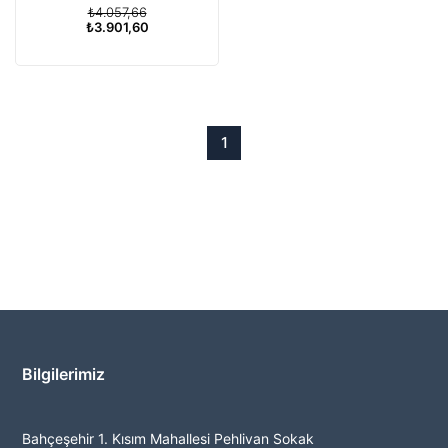
₺4.057,66
₺3.901,60
1
Bilgilerimiz
Bahçeşehir 1. Kısım Mahallesi Pehlivan Sokak