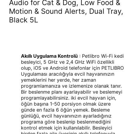
Audio for Cat & Dog, Low Food &
Motion & Sound Alerts, Dual Tray,
Black 5L
Akıllı Uygulama Kontrolü
: Petlibro Wi-Fi kedi
besleyici, 5 GHz ve 2,4 GHz WiFi özellikli
olup, iOS ve Android telefonlar için PETLIBRO
Uygulaması aracılığıyla evcil hayvanınızın
yemeklerini her yerde, her zaman
programlamanıza ve izlemenize olanak tanır.
Bir beslenme planı ayarlayabilir ve beslemeyi
programlayabilirsiniz. iki evcil hayvan için,
öğün başına 1-50 porsiyon olmak üzere
günde en fazla 6 öğün yemek. Besleme
günlüğü, evcil hayvanınızın ayarladığınız
programa göre beslenip beslenmediğini
kontrol etmek için kullanılabilir. Besleyici
birden fazla aile üyesinin akıllı telefonuyla