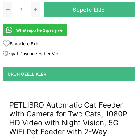
Whatsapp İle Sipariş ver
Favorilere Ekle
Fiyat Düşünce Haber Ver
ÜRÜN ÖZELLIKLERI
PETLIBRO Automatic Cat Feeder
with Camera for Two Cats, 1080P
HD Video with Night Vision, 5G
WiFi Pet Feeder with 2-Way