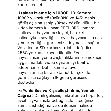
kontrol edilebilir
Uzaktan İzleme için 1080P HD Kamera
:
1080P yüksek çözünürlüklü ve 145° geniş
görüş açısına sahip yüksek çözünürlüklü bir
video kamera kullanan PETLIBRO kameralı
akıllı evcil hayvan besleyici, hareket
halindeyken sevdiğiniz evcil hayvanınızın nasıl
yemek yediğini görmenizi, duymanızı sağlar.
Ve videolar SD kartınıza (dahil değildir)
256G'ye kadar kaydedilebilir. Evcil
hayvanınızın yeme alışkanlıklarını izlemek için
uygulamadaki video oynatmayı kontrol
edebilirsiniz. Dahili kamera, evcil
hayvanlarınızı karanlıkta net bir şekilde
görmenizi sağlayan IR gece görüşünü
destekler
İki Yönlü Ses ve Kişiselleştirilmiş Yemek
Çağrısı
: Dahili gelişmiş mikrofon ve hoparlör,
evcil hayvanınızla bebeğinizle istediğiniz
zaman, istediğiniz yerde iletişim halinde
kalmanıza olanak tanır. Yemek vaktinde