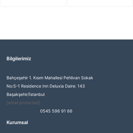
Bilgilerimiz
Bahçeşehir 1. Kısım Mahallesi Pehlivan Sokak
No:5-1 Residence Inn Deluxia Daire: 143
Başakşehir/İstanbul
[email protected]
0545 596 91 66
Kurumsal