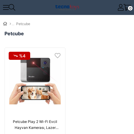
0
Petcube
Petcube
%4
Petcube Play 2 Wi-Fi Evcil
Hayvan Kamerası, Lazer
Oyuncaklı - Kedi ve Köpek