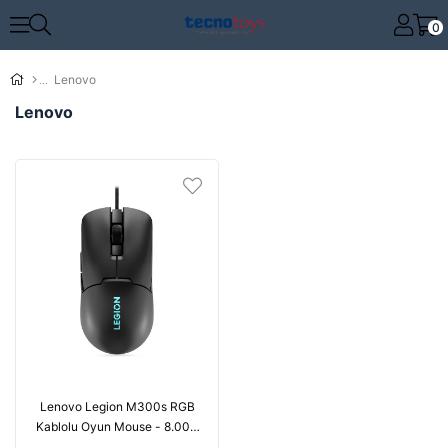
0
Lenovo
Lenovo
Lenovo Legion M300s RGB
Kablolu Oyun Mouse - 8.000
DPI Ayarlanabilir Sensör