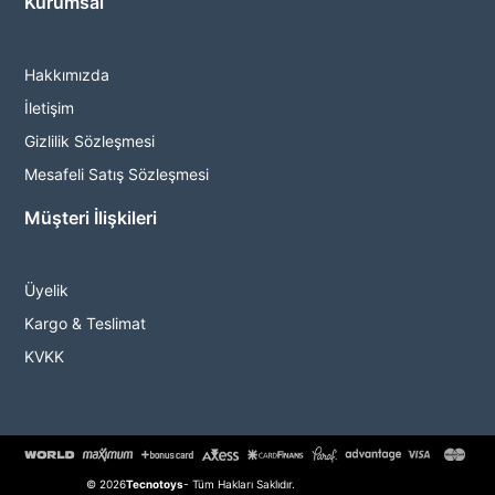
Kurumsal
Hakkımızda
İletişim
Gizlilik Sözleşmesi
Mesafeli Satış Sözleşmesi
Müşteri İlişkileri
Üyelik
Kargo & Teslimat
KVKK
© 2026
Tecnotoys
- Tüm Hakları Saklıdır.