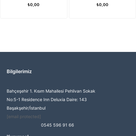
₺0,00
₺0,00
Bilgilerimiz
Bahçeşehir 1. Kısım Mahallesi Pehlivan Sokak
No:5-1 Residence Inn Deluxia Daire: 143
Başakşehir/İstanbul
[email protected]
0545 596 91 66