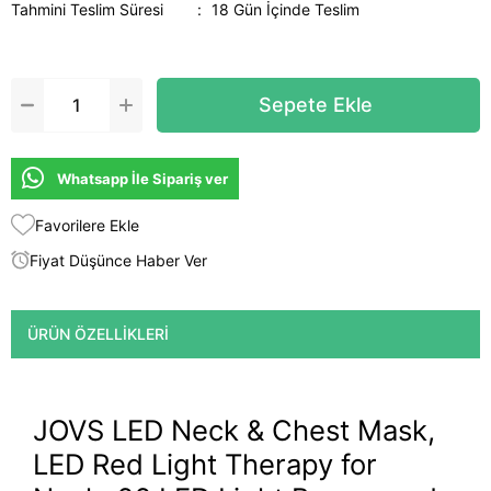
Tahmini Teslim Süresi
:
18 Gün İçinde Teslim
Whatsapp İle Sipariş ver
Favorilere Ekle
Fiyat Düşünce Haber Ver
ÜRÜN ÖZELLIKLERI
JOVS LED Neck & Chest Mask,
LED Red Light Therapy for