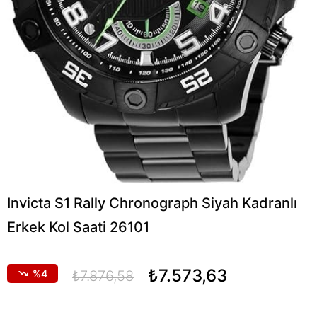
Invicta S1 Rally Chronograph Siyah Kadranlı
Erkek Kol Saati 26101
₺7.573,63
4
₺7.876,58