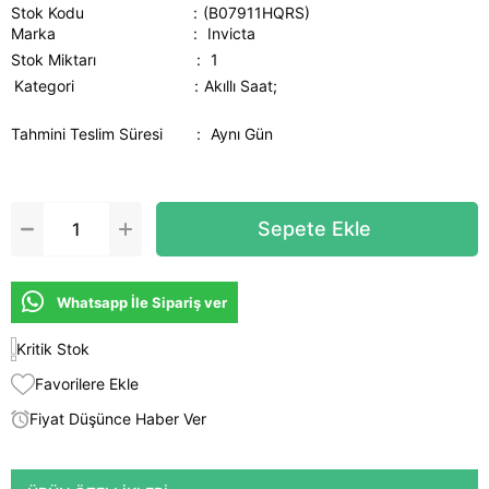
Stok Kodu
(B07911HQRS)
Marka
:
Invicta
Stok Miktarı
:
1
Kategori
Akıllı Saat;
Tahmini Teslim Süresi
:
Aynı Gün
Whatsapp İle Sipariş ver
Kritik Stok
Favorilere Ekle
Fiyat Düşünce Haber Ver