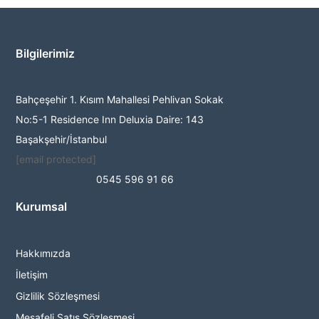
Bilgilerimiz
Bahçeşehir 1. Kısım Mahallesi Pehlivan Sokak
No:5-1 Residence Inn Deluxia Daire: 143
Başakşehir/İstanbul
[email protected]
0545 596 91 66
Kurumsal
Hakkımızda
İletişim
Gizlilik Sözleşmesi
Mesafeli Satış Sözleşmesi