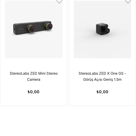
StereoLabs ZED Mini Stereo
StereoLabs ZED X One GS -
Camera
Görüş Açısı Geniş 1.5m
₺0,00
₺0,00