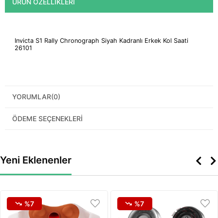
ÜRÜN ÖZELLIKLERI
Invicta S1 Rally Chronograph Siyah Kadranlı Erkek Kol Saati
26101
YORUMLAR
(0)
ÖDEME SEÇENEKLERI
Yeni Eklenenler
%7
%7