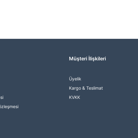
Müşteri İlişkileri
Üyelik
Kargo & Teslimat
si
KVKK
özleşmesi