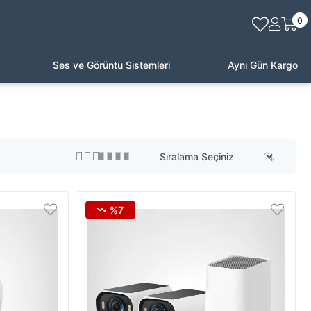
0
Ses ve Görüntü Sistemleri
Aynı Gün Kargo
%7