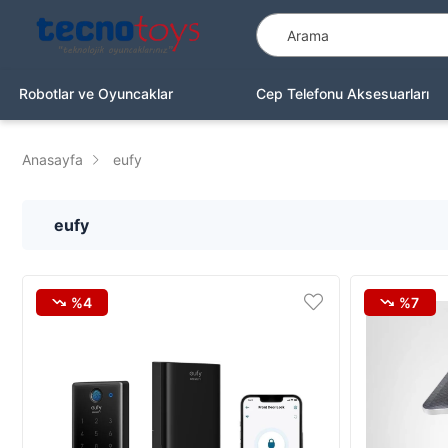
Robotlar ve Oyuncaklar
Cep Telefonu Aksesuarları
Anasayfa
eufy
eufy
%4
%7