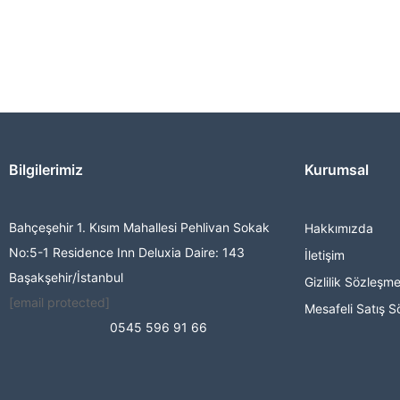
Bilgilerimiz
Kurumsal
Bahçeşehir 1. Kısım Mahallesi Pehlivan Sokak
Hakkımızda
No:5-1 Residence Inn Deluxia Daire: 143
İletişim
Başakşehir/İstanbul
Gizlilik Sözleşme
[email protected]
Mesafeli Satış S
0545 596 91 66