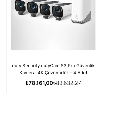
eufy Security eufyCam S3 Pro Güvenlik
Kamera, 4K Çözünürlük - 4 Adet
₺78.161,00
₺83.632,27