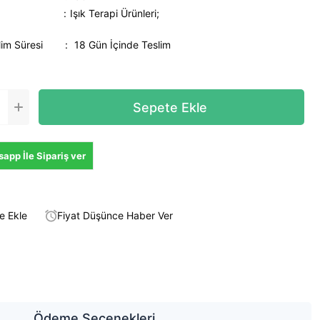
Işık Terapi Ürünleri;
lim Süresi
:
18 Gün İçinde Teslim
app İle Sipariş ver
e Ekle
Fiyat Düşünce Haber Ver
Ödeme Seçenekleri