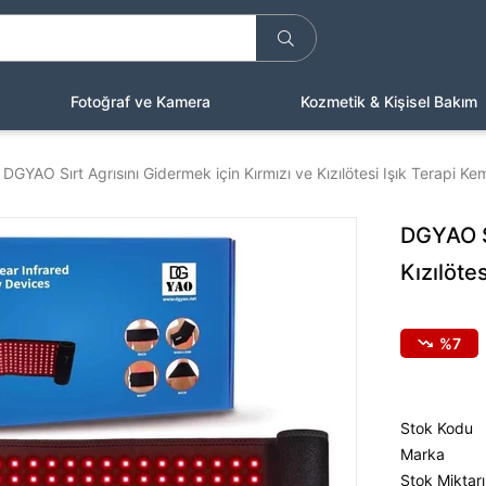
Fotoğraf ve Kamera
Kozmetik & Kişisel Bakım
DGYAO Sırt Agrısını Gidermek için Kırmızı ve Kızılötesi Işık Terapi Ke
DGYAO Sı
Kızılöte
7
Stok Kodu
Marka
Stok Miktarı