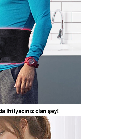
da ihtiyacınız olan şey!