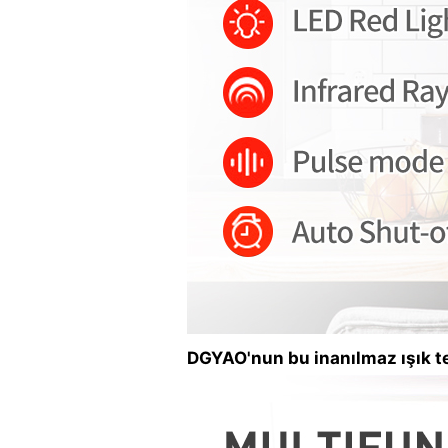
DGYAO'nun bu inanılmaz ışık ter