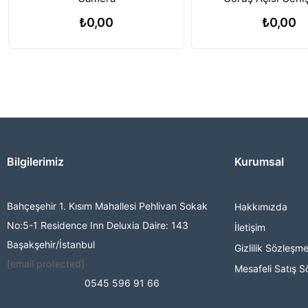
₺0,00
₺0,00
Bilgilerimiz
Kurumsal
Bahçeşehir 1. Kısım Mahallesi Pehlivan Sokak
Hakkımızda
No:5-1 Residence Inn Deluxia Daire: 143
İletişim
Başakşehir/İstanbul
Gizlilik Sözleşme
[email protected]
Mesafeli Satış S
0545 596 91 66