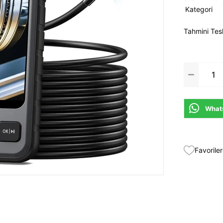
Kategori
Tahmini Tes
Whats
Favoriler