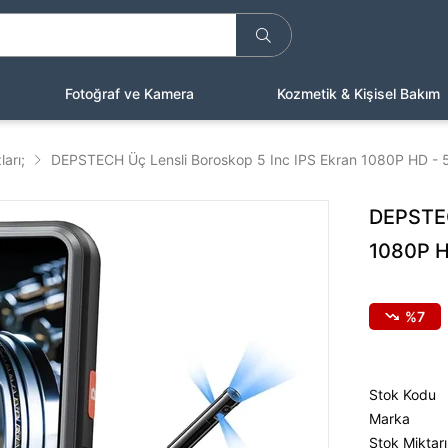
Fotoğraf ve Kamera
Kozmetik & Kişisel Bakım
arı;
DEPSTECH Üç Lensli Boroskop 5 Inc IPS Ekran 1080P HD - 
DEPSTEC
1080P H
7
Stok Kodu
Marka
Stok Miktarı