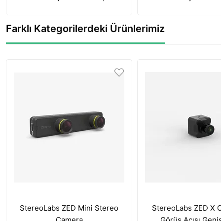
Terapisi Özelliğ
Farklı Kategorilerdeki Ürünlerimiz
StereoLabs ZED Mini Stereo
StereoLabs ZED X 
Camera
Görüş Açısı Geni