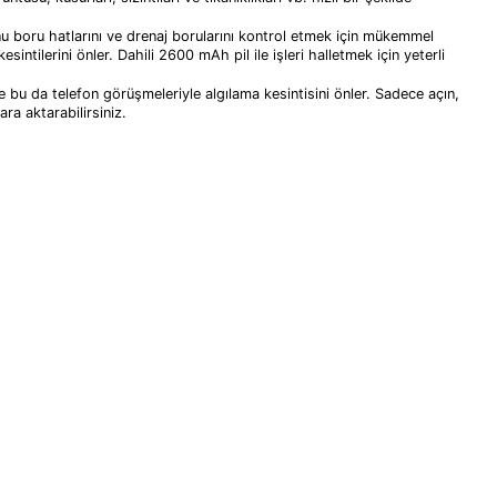
u boru hatlarını ve drenaj borularını kontrol etmek için mükemmel
sintilerini önler. Dahili 2600 mAh pil ile işleri halletmek için yeterli
bu da telefon görüşmeleriyle algılama kesintisini önler. Sadece açın,
ra aktarabilirsiniz.