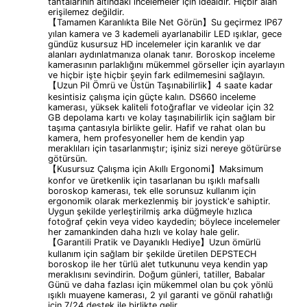
tahtalarının altındaki incelemeler için idealdir. Hiçbir alan
erişilemez değildir.
【Tamamen Karanlıkta Bile Net Görün】Su geçirmez IP67
yılan kamera ve 3 kademeli ayarlanabilir LED ışıklar, gece
gündüz kusursuz HD incelemeler için karanlık ve dar
alanları aydınlatmanıza olanak tanır. Boroskop inceleme
kamerasının parlaklığını mükemmel görseller için ayarlayın
ve hiçbir işte hiçbir şeyin fark edilmemesini sağlayın.
【Uzun Pil Ömrü ve Üstün Taşınabilirlik】4 saate kadar
kesintisiz çalışma için güçte kalın. DS660 ​​inceleme
kamerası, yüksek kaliteli fotoğraflar ve videolar için 32
GB depolama kartı ve kolay taşınabilirlik için sağlam bir
taşıma çantasıyla birlikte gelir. Hafif ve rahat olan bu
kamera, hem profesyoneller hem de kendin yap
meraklıları için tasarlanmıştır; işiniz sizi nereye götürürse
götürsün.
【Kusursuz Çalışma için Akıllı Ergonomi】Maksimum
konfor ve üretkenlik için tasarlanan bu ışıklı mafsallı
boroskop kamerası, tek elle sorunsuz kullanım için
ergonomik olarak merkezlenmiş bir joystick'e sahiptir.
Uygun şekilde yerleştirilmiş arka düğmeyle hızlıca
fotoğraf çekin veya video kaydedin; böylece incelemeler
her zamankinden daha hızlı ve kolay hale gelir.
【Garantili Pratik ve Dayanıklı Hediye】Uzun ömürlü
kullanım için sağlam bir şekilde üretilen DEPSTECH
boroskop ile her türlü alet tutkununu veya kendin yap
meraklısını sevindirin. Doğum günleri, tatiller, Babalar
Günü ve daha fazlası için mükemmel olan bu çok yönlü
ışıklı muayene kamerası, 2 yıl garanti ve gönül rahatlığı
için 7/24 destek ile birlikte gelir.