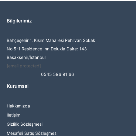
Bilgilerimiz
Bahçeşehir 1. Kısım Mahallesi Pehlivan Sokak
No:5-1 Residence Inn Deluxia Daire: 143
Başakşehir/İstanbul
[email protected]
0545 596 91 66
Kurumsal
Hakkımızda
İletişim
Gizlilik Sözleşmesi
Mesafeli Satış Sözleşmesi