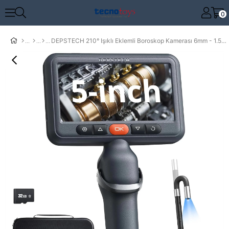
0
DEPSTECH 210° Işıklı Eklemli Boroskop Kamerası 6mm - 1.5m Kablo