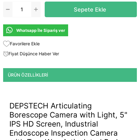
Whatsapp İle Sipariş ver
Favorilere Ekle
Fiyat Düşünce Haber Ver
ÜRÜN ÖZELLIKLERI
DEPSTECH Articulating
Borescope Camera with Light, 5"
IPS HD Screen, Industrial
Endoscope Inspection Camera