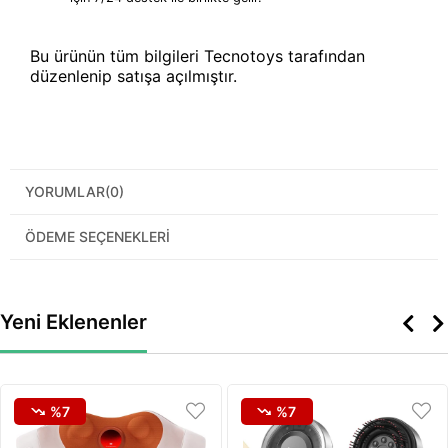
Bu ürünün tüm bilgileri Tecnotoys tarafından
düzenlenip satışa açılmıştır.
YORUMLAR
(0)
ÖDEME SEÇENEKLERI
Yeni Eklenenler
%7
%7