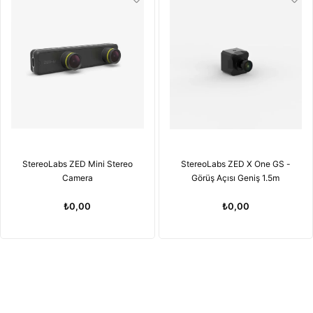
StereoLabs ZED Mini Stereo
StereoLabs ZED X One GS -
Camera
Görüş Açısı Geniş 1.5m
₺0,00
₺0,00