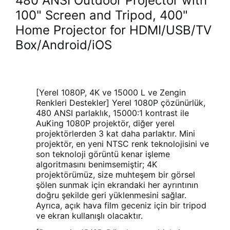
480 ANSI Outdoor Projector with
100" Screen and Tripod, 400"
Home Projector for HDMI/USB/TV
Box/Android/iOS
[Yerel 1080P, 4K ve 15000 L ve Zengin
Renkleri Destekler] Yerel 1080P çözünürlük,
480 ANSI parlaklık, 15000:1 kontrast ile
AuKing 1080P projektör, diğer yerel
projektörlerden 3 kat daha parlaktır. Mini
projektör, en yeni NTSC renk teknolojisini ve
son teknoloji görüntü kenar işleme
algoritmasını benimsemiştir; 4K
projektörümüz, size muhteşem bir görsel
şölen sunmak için ekrandaki her ayrıntının
doğru şekilde geri yüklenmesini sağlar.
Ayrıca, açık hava film geceniz için bir tripod
ve ekran kullanışlı olacaktır.