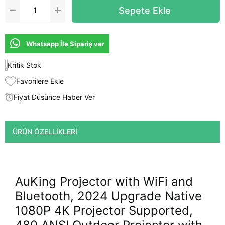
Whatsapp İle Sipariş ver
Kritik Stok
Favorilere Ekle
Fiyat Düşünce Haber Ver
ÜRÜN ÖZELLIKLERI
AuKing Projector with WiFi and
Bluetooth, 2024 Upgrade Native
1080P 4K Projector Supported,