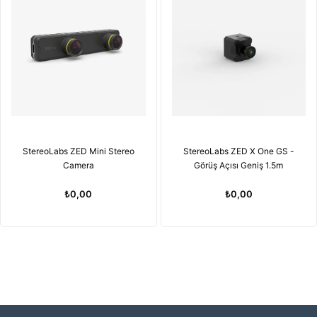
StereoLabs ZED Mini Stereo
StereoLabs ZED X One GS -
Camera
Görüş Açısı Geniş 1.5m
₺0,00
₺0,00