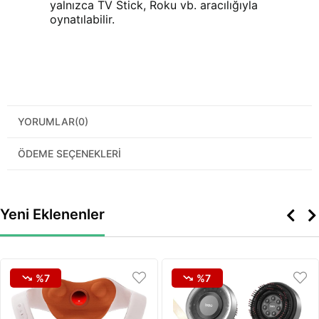
yalnızca TV Stick, Roku vb. aracılığıyla
oynatılabilir.
YORUMLAR
(0)
ÖDEME SEÇENEKLERI
Yeni Eklenenler
%7
%7