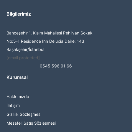
Bilgilerimiz
Bahçeşehir 1. Kısım Mahallesi Pehlivan Sokak
No:5-1 Residence Inn Deluxia Daire: 143
Başakşehir/İstanbul
[email protected]
0545 596 91 66
Kurumsal
Hakkımızda
İletişim
Gizlilik Sözleşmesi
Mesafeli Satış Sözleşmesi