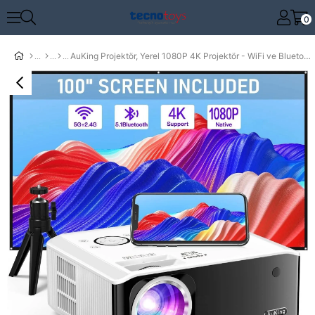
0
AuKing Projektör, Yerel 1080P 4K Projektör - WiFi ve Bluetooth Özellikli