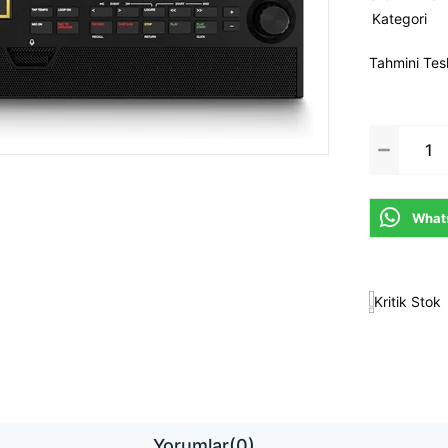
Kategori
Tahmini Tes
Whats
Kritik Stok
Yorumlar
(0)