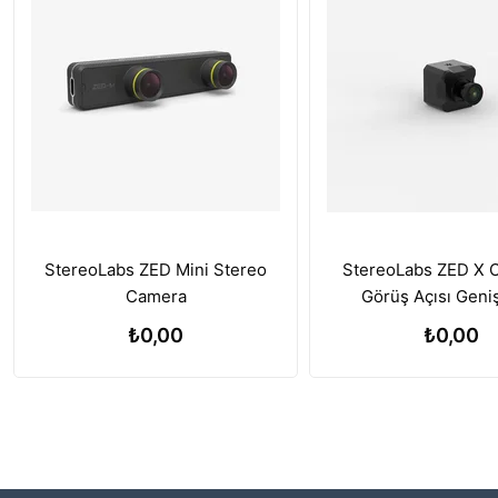
StereoLabs ZED Mini Stereo
StereoLabs ZED X 
Camera
Görüş Açısı Geni
₺0,00
₺0,00