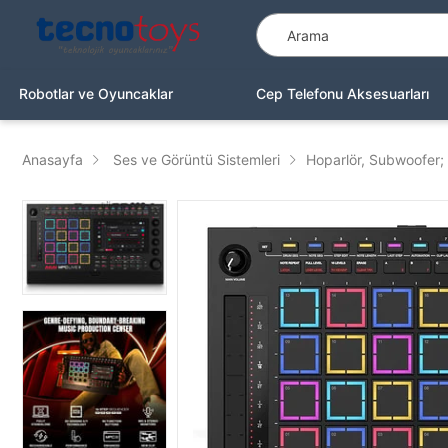
Robotlar ve Oyuncaklar
Cep Telefonu Aksesuarları
Anasayfa
Ses ve Görüntü Sistemleri
Hoparlör, Subwoofer;