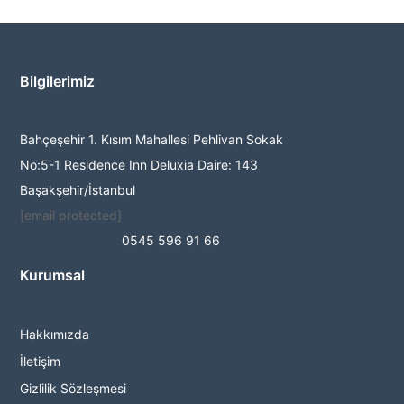
Bilgilerimiz
Bahçeşehir 1. Kısım Mahallesi Pehlivan Sokak
No:5-1 Residence Inn Deluxia Daire: 143
Başakşehir/İstanbul
[email protected]
0545 596 91 66
Kurumsal
Hakkımızda
İletişim
Gizlilik Sözleşmesi