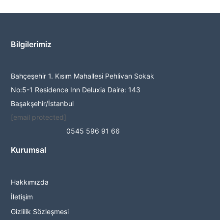
Bilgilerimiz
Bahçeşehir 1. Kısım Mahallesi Pehlivan Sokak
No:5-1 Residence Inn Deluxia Daire: 143
Başakşehir/İstanbul
[email protected]
0545 596 91 66
Kurumsal
Hakkımızda
İletişim
Gizlilik Sözleşmesi