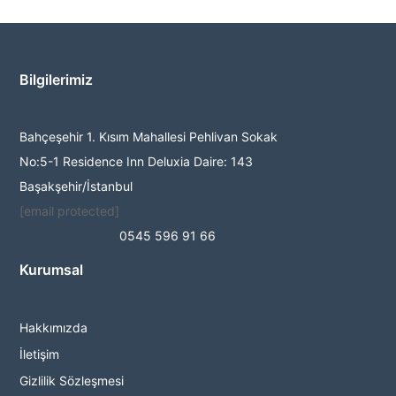
Bilgilerimiz
Bahçeşehir 1. Kısım Mahallesi Pehlivan Sokak
No:5-1 Residence Inn Deluxia Daire: 143
Başakşehir/İstanbul
[email protected]
0545 596 91 66
Kurumsal
Hakkımızda
İletişim
Gizlilik Sözleşmesi