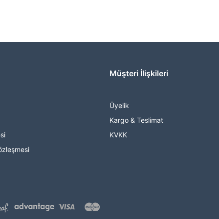
Müşteri İlişkileri
Üyelik
Kargo & Teslimat
si
KVKK
özleşmesi