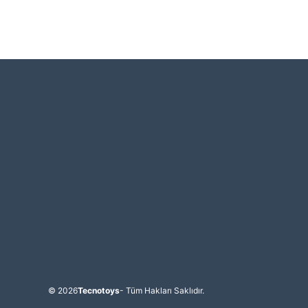
© 2026
Tecnotoys
- Tüm Hakları Saklıdır.