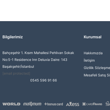
Bilgilerimiz
Kurumsal
Bahçeşehir 1. Kısım Mahallesi Pehlivan Sokak
Hakkımızda
No:5-1 Residence Inn Deluxia Daire: 143
İletişim
Başakşehir/İstanbul
Gizlilik Sözleşme
[email protected]
Mesafeli Satış S
0545 596 91 66