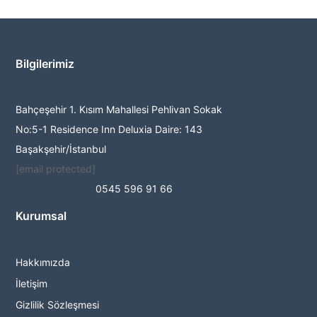
Bilgilerimiz
Bahçeşehir 1. Kısım Mahallesi Pehlivan Sokak
No:5-1 Residence Inn Deluxia Daire: 143
Başakşehir/İstanbul
[email protected]
0545 596 91 66
Kurumsal
Hakkımızda
İletişim
Gizlilik Sözleşmesi