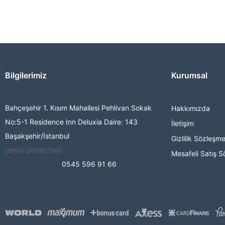
Bilgilerimiz
Kurumsal
Bahçeşehir 1. Kısım Mahallesi Pehlivan Sokak
Hakkımızda
No:5-1 Residence Inn Deluxia Daire: 143
İletişim
Başakşehir/İstanbul
Gizlilik Sözleşme
[email protected]
Mesafeli Satış S
0545 596 91 66