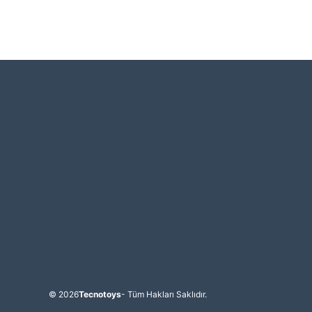
© 2026
Tecnotoys
- Tüm Hakları Saklıdır.