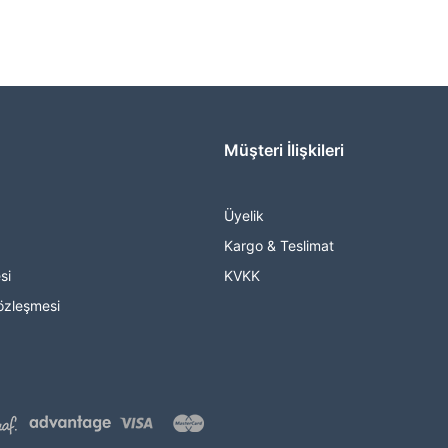
Müşteri İlişkileri
Üyelik
Kargo & Teslimat
si
KVKK
özleşmesi