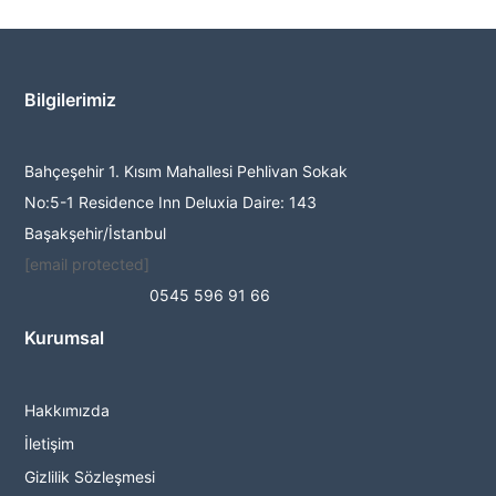
Bilgilerimiz
Bahçeşehir 1. Kısım Mahallesi Pehlivan Sokak
No:5-1 Residence Inn Deluxia Daire: 143
Başakşehir/İstanbul
[email protected]
0545 596 91 66
Kurumsal
Hakkımızda
İletişim
Gizlilik Sözleşmesi