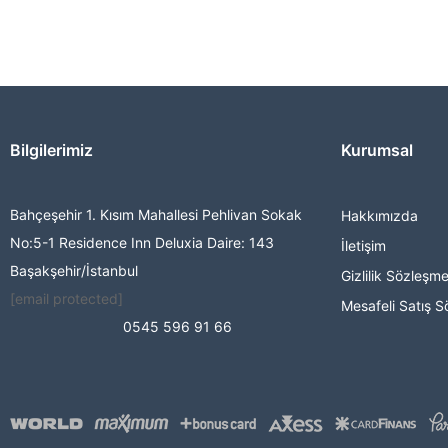
Bilgilerimiz
Kurumsal
Bahçeşehir 1. Kısım Mahallesi Pehlivan Sokak
Hakkımızda
No:5-1 Residence Inn Deluxia Daire: 143
İletişim
Başakşehir/İstanbul
Gizlilik Sözleşme
[email protected]
Mesafeli Satış S
0545 596 91 66