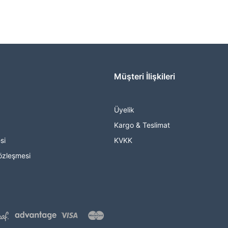
Müşteri İlişkileri
Üyelik
Kargo & Teslimat
si
KVKK
özleşmesi