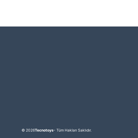
© 2026
Tecnotoys
- Tüm Hakları Saklıdır.