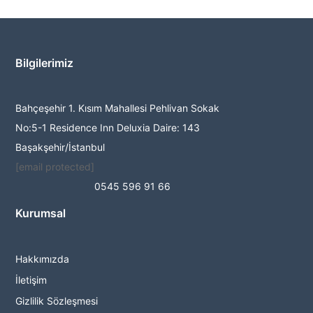
Bilgilerimiz
Bahçeşehir 1. Kısım Mahallesi Pehlivan Sokak
No:5-1 Residence Inn Deluxia Daire: 143
Başakşehir/İstanbul
[email protected]
0545 596 91 66
Kurumsal
Hakkımızda
İletişim
Gizlilik Sözleşmesi