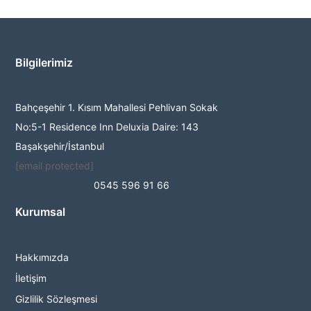
Bilgilerimiz
Bahçeşehir 1. Kısım Mahallesi Pehlivan Sokak
No:5-1 Residence Inn Deluxia Daire: 143
Başakşehir/İstanbul
[email protected]
0545 596 91 66
Kurumsal
Hakkımızda
İletişim
Gizlilik Sözleşmesi