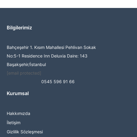
Bilgilerimiz
Bahçeşehir 1. Kısım Mahallesi Pehlivan Sokak
No:5-1 Residence Inn Deluxia Daire: 143
Başakşehir/İstanbul
[email protected]
0545 596 91 66
Kurumsal
Hakkımızda
İletişim
Gizlilik Sözleşmesi