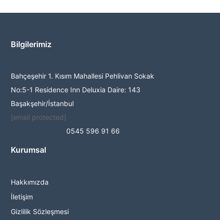
Bilgilerimiz
Bahçeşehir 1. Kısım Mahallesi Pehlivan Sokak
No:5-1 Residence Inn Deluxia Daire: 143
Başakşehir/İstanbul
[email protected]
0545 596 91 66
Kurumsal
Hakkımızda
İletişim
Gizlilik Sözleşmesi