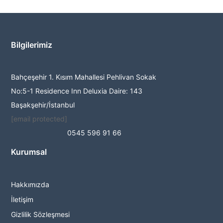
Bilgilerimiz
Bahçeşehir 1. Kısım Mahallesi Pehlivan Sokak
No:5-1 Residence Inn Deluxia Daire: 143
Başakşehir/İstanbul
[email protected]
0545 596 91 66
Kurumsal
Hakkımızda
İletişim
Gizlilik Sözleşmesi