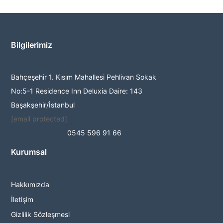
Bilgilerimiz
Bahçeşehir 1. Kısım Mahallesi Pehlivan Sokak
No:5-1 Residence Inn Deluxia Daire: 143
Başakşehir/İstanbul
[email protected]
0545 596 91 66
Kurumsal
Hakkımızda
İletişim
Gizlilik Sözleşmesi